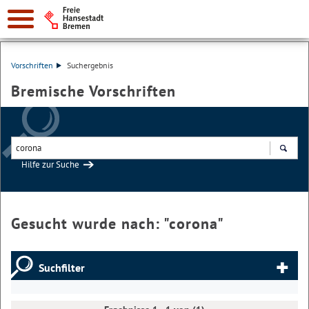
Vorschriften
Suchergebnis
Bremische Vorschriften
Hilfe zur Suche
Suchen
Gesucht wurde nach: "
corona
"
Suchfilter