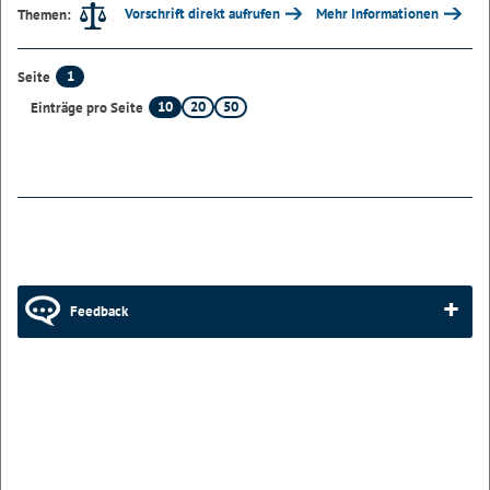
Vorschrift direkt aufrufen
Mehr Informationen
Themen:
1
Seite
10
20
50
Einträge pro Seite
Feedback