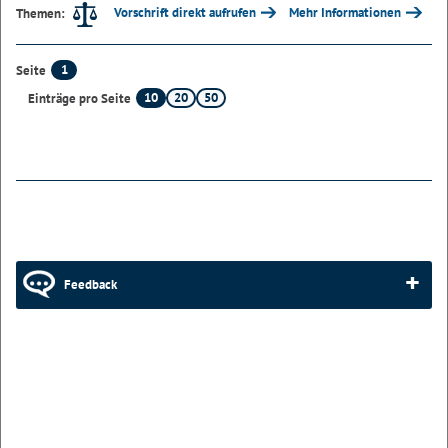
Vorschrift direkt aufrufen
Mehr Informationen
Themen:
1
Seite
10
20
50
Einträge pro Seite
Feedback