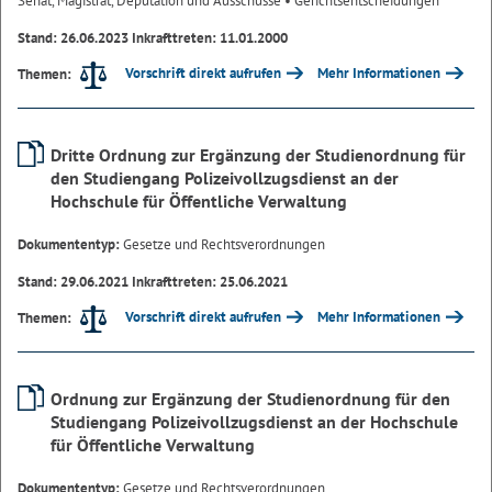
Senat, Magistrat, Deputation und Ausschüsse
• Gerichtsentscheidungen
Stand: 26.06.2023 Inkrafttreten: 11.01.2000
Vorschrift direkt aufrufen
Mehr Informationen
Themen:
Dritte Ordnung zur Ergänzung der Studienordnung für
den Studiengang Polizeivollzugsdienst an der
Hochschule für Öffentliche Verwaltung
Dokumententyp:
Gesetze und Rechtsverordnungen
Stand: 29.06.2021 Inkrafttreten: 25.06.2021
Vorschrift direkt aufrufen
Mehr Informationen
Themen:
Ordnung zur Ergänzung der Studienordnung für den
Studiengang Polizeivollzugsdienst an der Hochschule
für Öffentliche Verwaltung
Dokumententyp:
Gesetze und Rechtsverordnungen