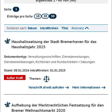
Ergebnisse 1 - 48 von (48)
1
Seite
10
20
50
Einträge pro Seite
Sortieren nach:
Datum
Inkrafttreten
Titel
Relevanz
Haushaltssatzung der Stadt Bremerhaven für das
Haushaltsjahr 2025
Dokumententyp:
Verwaltungsvorschriften, Dienstanweisungen,
Dienstvereinbarungen, Richtlinien und Rundschreiben
• Satzungen
Stand: 08.01.2026 Inkrafttreten: 01.01.2025
Außer Kraft
Themen:
Vorschrift direkt aufrufen
Mehr Informationen
Aufhebung der Marktrechtlichen Festsetzung für den
Bremer Weihnachtsmarkt 2020