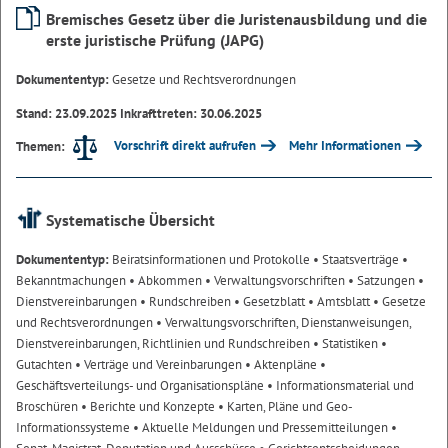
Bremisches Gesetz über die Juristenausbildung und die
erste juristische Prüfung (JAPG)
Dokumententyp:
Gesetze und Rechtsverordnungen
Stand: 23.09.2025 Inkrafttreten: 30.06.2025
Vorschrift direkt aufrufen
Mehr Informationen
Themen:
Systematische Übersicht
Dokumententyp:
Beiratsinformationen und Protokolle
• Staatsverträge
•
Bekanntmachungen
• Abkommen
• Verwaltungsvorschriften
• Satzungen
•
Dienstvereinbarungen
• Rundschreiben
• Gesetzblatt
• Amtsblatt
• Gesetze
und Rechtsverordnungen
• Verwaltungsvorschriften, Dienstanweisungen,
Dienstvereinbarungen, Richtlinien und Rundschreiben
• Statistiken
•
Gutachten
• Verträge und Vereinbarungen
• Aktenpläne
•
Geschäftsverteilungs- und Organisationspläne
• Informationsmaterial und
Broschüren
• Berichte und Konzepte
• Karten, Pläne und Geo-
Informationssysteme
• Aktuelle Meldungen und Pressemitteilungen
•