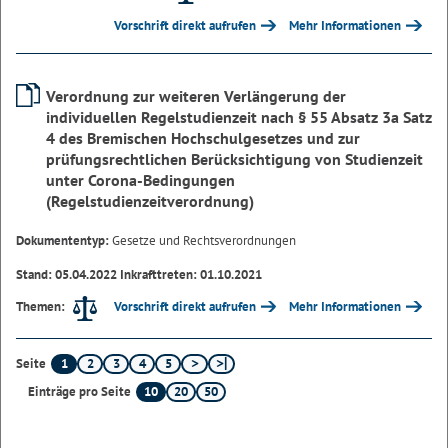
Vorschrift direkt aufrufen
Mehr Informationen
Verordnung zur weiteren Verlängerung der
individuellen Regelstudienzeit nach § 55 Absatz 3a Satz
4 des Bremischen Hochschulgesetzes und zur
prüfungsrechtlichen Berücksichtigung von Studienzeit
unter Corona-Bedingungen
(Regelstudienzeitverordnung)
Dokumententyp:
Gesetze und Rechtsverordnungen
Stand: 05.04.2022 Inkrafttreten: 01.10.2021
Vorschrift direkt aufrufen
Mehr Informationen
Themen:
1
2
3
4
5
Seite
10
20
50
Einträge pro Seite