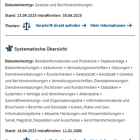
Dokumententyp:
Gesetze und Rechtsverordnungen
Stand: 23.09.2025 Inkrafttreten: 30.06.2025
Vorschrift direkt aufrufen
Mehr Informationen
Themen:
Systematische Übersicht
Dokumententyp:
Beiratsinformationen und Protokolle
• Staatsverträge
•
Bekanntmachungen
• Abkommen
• Verwaltungsvorschriften
• Satzungen
•
Dienstvereinbarungen
• Rundschreiben
• Gesetzblatt
• Amtsblatt
• Gesetze
und Rechtsverordnungen
• Verwaltungsvorschriften, Dienstanweisungen,
Dienstvereinbarungen, Richtlinien und Rundschreiben
• Statistiken
•
Gutachten
• Verträge und Vereinbarungen
• Aktenpläne
•
Geschäftsverteilungs- und Organisationspläne
• Informationsmaterial und
Broschüren
• Berichte und Konzepte
• Karten, Pläne und Geo-
Informationssysteme
• Aktuelle Meldungen und Pressemitteilungen
•
Senat, Magistrat, Deputation und Ausschüsse
• Gerichtsentscheidungen
Stand: 26.06.2023 Inkrafttreten: 11.01.2000