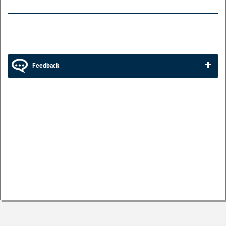
Feedback