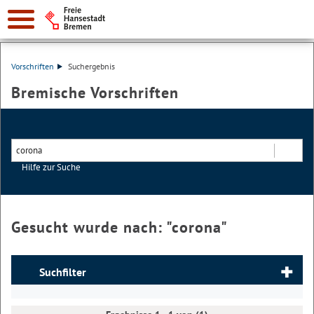
Vorschriften
Suchergebnis
Bremische Vorschriften
Hilfe zur Suche
Suchen
Gesucht wurde nach: "
corona
"
Suchfilter