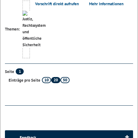
Vorschrift direkt aufrufen
Mehr Informationen
Themen:
1
Seite
10
20
50
Einträge pro Seite
Feedback