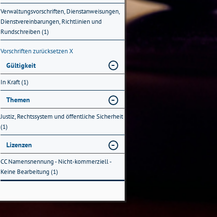
Verwaltungsvorschriften, Dienstanweisungen,
Dienstvereinbarungen, Richtlinien und
Rundschreiben (1)
Vorschriften zurücksetzen
X
Gültigkeit
In Kraft (1)
Themen
Justiz, Rechtssystem und öffentliche Sicherheit
(1)
Lizenzen
CC Namensnennung - Nicht-kommerziell -
Keine Bearbeitung (1)