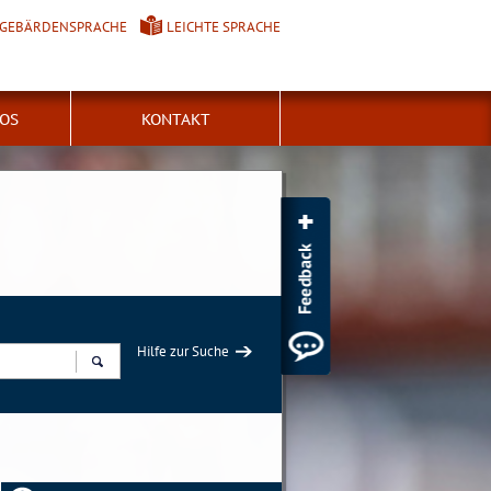
GEBÄRDENSPRACHE
LEICHTE SPRACHE
FOS
KONTAKT
Hilfe zur Suche
Suchen