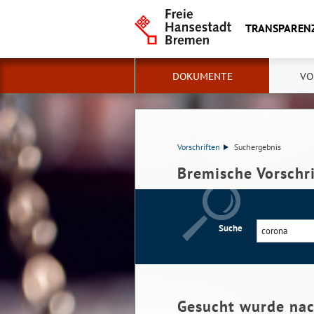
TRANSPAREN
DOKUMENTE
VO
Vorschriften
Suchergebnis
Bremische Vorschr
Suche
Gesucht wurde na