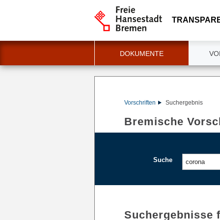
TRANSPAR
DOKUMENTE
VO
Vorschriften
Suchergebnis
Bremische Vorsch
Suche
Suchergebnisse 