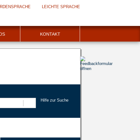
RDENSPRACHE
LEICHTE SPRACHE
FOS
KONTAKT
Hilfe zur Suche
Suchen