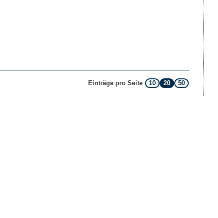
10
20
50
Einträge pro Seite