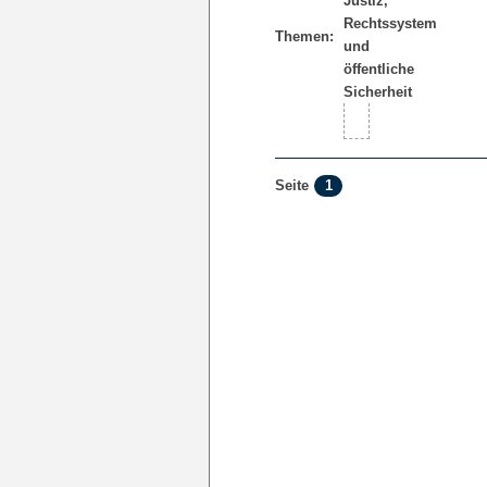
Themen:
1
Seite