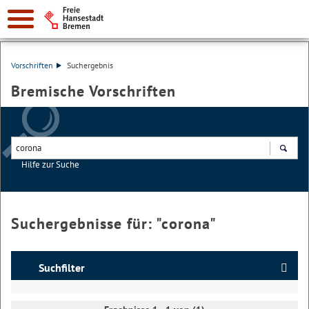
Vorschriften
Suchergebnis
Bremische Vorschriften
Hilfe zur Suche
Suchen
Suchergebnisse für: "
corona
"
Suchfilter