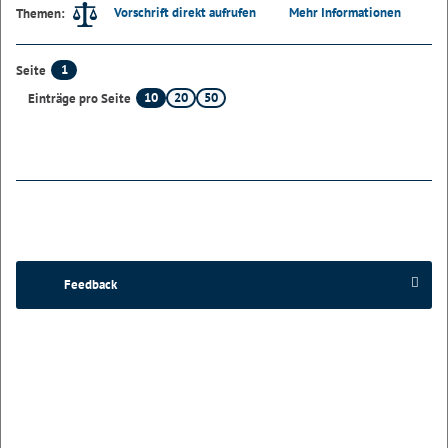
Vorschrift direkt aufrufen
Mehr Informationen
Themen:
1
Seite
10
20
50
Einträge pro Seite
Feedback