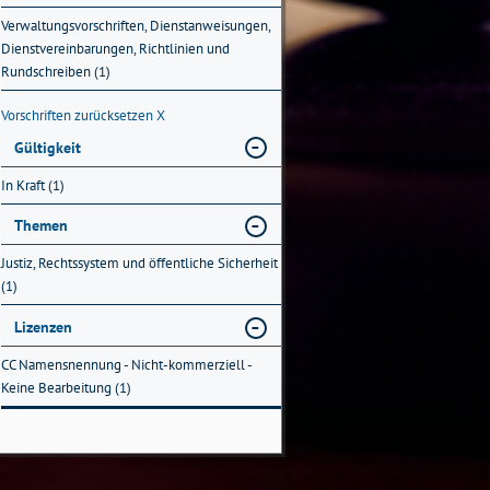
Verwaltungsvorschriften, Dienstanweisungen,
Dienstvereinbarungen, Richtlinien und
Rundschreiben (1)
Vorschriften zurücksetzen
X
Gültigkeit
In Kraft (1)
Themen
Justiz, Rechtssystem und öffentliche Sicherheit
(1)
Lizenzen
CC Namensnennung - Nicht-kommerziell -
Keine Bearbeitung (1)