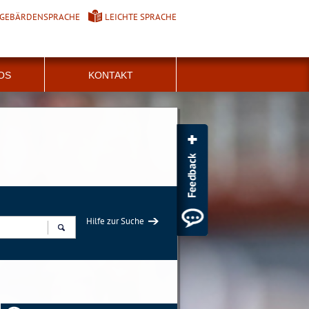
GEBÄRDENSPRACHE
LEICHTE SPRACHE
FOS
KONTAKT
Hilfe zur Suche
Suchen