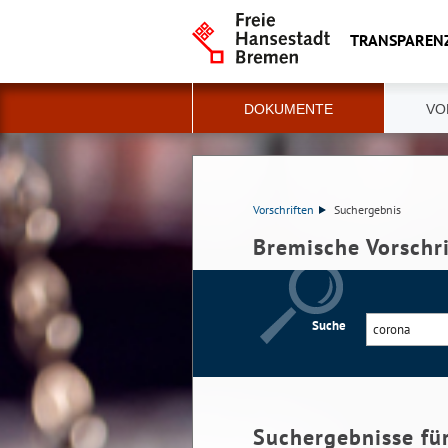
TRANSPAREN
DOKUMENTE
VO
Vorschriften
Suchergebnis
Bremische Vorschr
Suche
Suchergebnisse fü