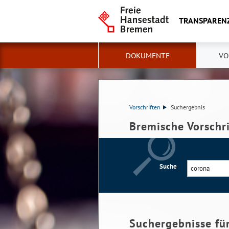
TRANSPAREN
DOKUMENTE
VO
Vorschriften
Suchergebnis
Bremische Vorschr
Suche
Suchergebnisse fü