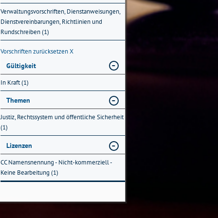
Verwaltungsvorschriften, Dienstanweisungen,
Dienstvereinbarungen, Richtlinien und
Rundschreiben (1)
Vorschriften zurücksetzen
X
Gültigkeit
In Kraft (1)
Themen
Justiz, Rechtssystem und öffentliche Sicherheit
(1)
Lizenzen
CC Namensnennung - Nicht-kommerziell -
Keine Bearbeitung (1)