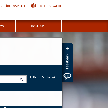
GEBÄRDENSPRACHE
LEICHTE SPRACHE
FOS
KONTAKT
Hilfe zur Suche
Suchen