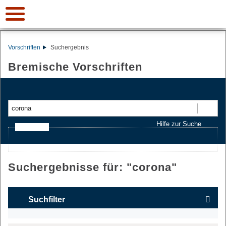
Vorschriften
Suchergebnis
Bremische Vorschriften
Suchen
Hilfe zur Suche
Ajax-Suche
Suchergebnisse für: "
corona
"
Suchfilter