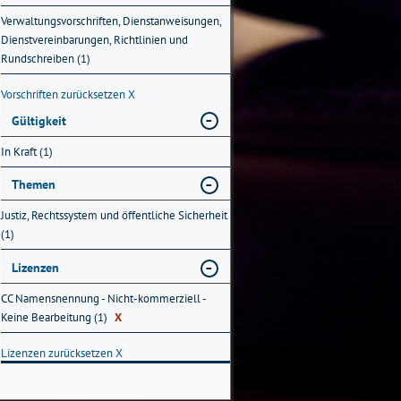
Verwaltungsvorschriften, Dienstanweisungen,
Dienstvereinbarungen, Richtlinien und
Rundschreiben (1)
Vorschriften zurücksetzen
X
Gültigkeit
In Kraft (1)
Themen
Justiz, Rechtssystem und öffentliche Sicherheit
(1)
Lizenzen
CC Namensnennung - Nicht-kommerziell -
Keine Bearbeitung (1)
X
Lizenzen zurücksetzen
X