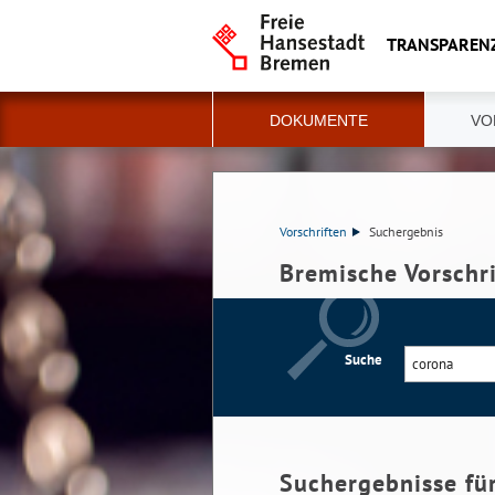
TRANSPAREN
DOKUMENTE
VO
Vorschriften
Suchergebnis
Bremische Vorschr
Suche
Suchergebnisse fü