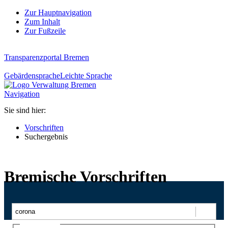
Zur Hauptnavigation
Zum Inhalt
Zur Fußzeile
Transparenzportal Bremen
Gebärdensprache
Leichte Sprache
Navigation
Sie sind hier:
Vorschriften
Suchergebnis
Bremische Vorschriften
Suchen
Ajax-Suche