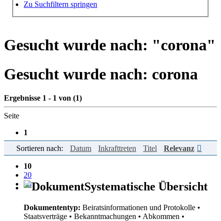
Hilfe zur Suche
Zu Suchfiltern springen
Gesucht wurde nach: "
corona
"
Gesucht wurde nach:
corona
Ergebnisse 1 - 1 von (1)
Seite
1
Sortieren nach:
Datum
Inkrafttreten
Titel
Relevanz
Einträge pro Seite
10
20
50
Systematische Übersicht
Dokumententyp:
Beiratsinformationen und Protokolle
•
Staatsverträge
• Bekanntmachungen
• Abkommen
•