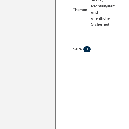
Themen:
1
Seite