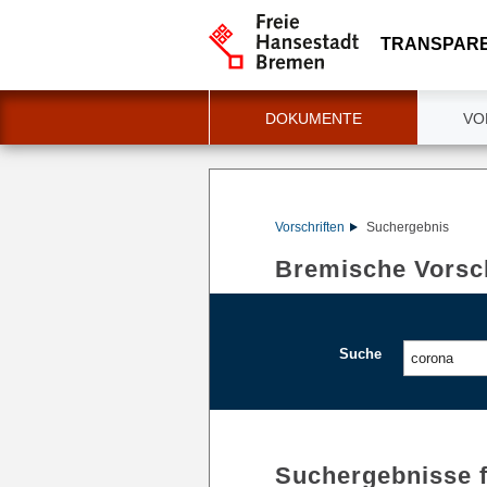
TRANSPAR
DOKUMENTE
VO
Vorschriften
Suchergebnis
Bremische Vorsch
Suche
Suchergebnisse 