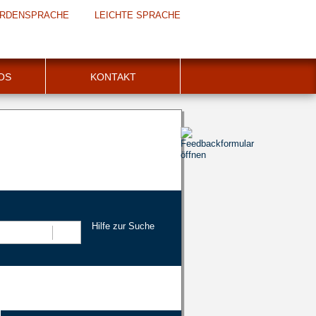
RDENSPRACHE
LEICHTE SPRACHE
FOS
KONTAKT
Hilfe zur Suche
Suchen