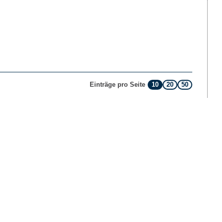
10
20
50
Einträge pro Seite