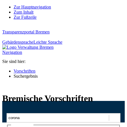
Zur Hauptnavigation
Zum Inhalt
Zur Fußzeile
Transparenzportal Bremen
Gebärdensprache
Leichte Sprache
Navigation
Sie sind hier:
Vorschriften
Suchergebnis
Bremische Vorschriften
Suchen
Ajax-Suche