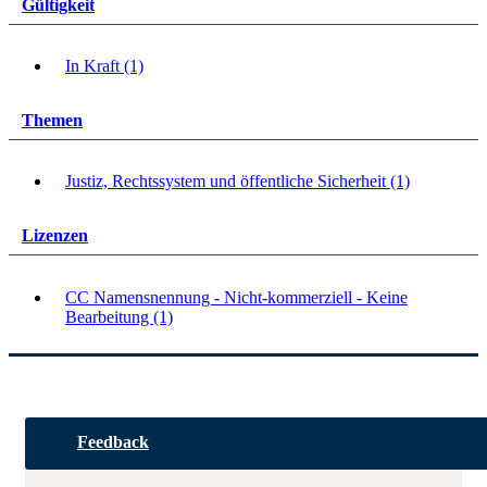
Gültigkeit
In Kraft (1)
Themen
Justiz, Rechtssystem und öffentliche Sicherheit (1)
Lizenzen
CC Namensnennung - Nicht-kommerziell - Keine
Bearbeitung (1)
Feedback