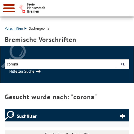
Vorschriften
Suchergebnis
Bremische Vorschriften
Hilfe zur Suche
Suchen
Gesucht wurde nach: "
corona
"
Suchfilter