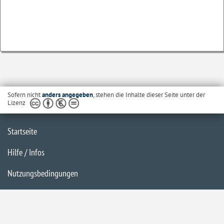
Sofern nicht
anders angegeben
, stehen die Inhalte dieser Seite unter der
Lizenz
Startseite
Hilfe / Infos
Nutzungsbedingungen
Barrierefreiheit
Datenschutzerklärung