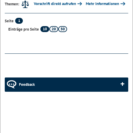
Vorschrift direkt aufrufen
Mehr Informationen
Themen:
1
Seite
10
20
50
Einträge pro Seite
Feedback