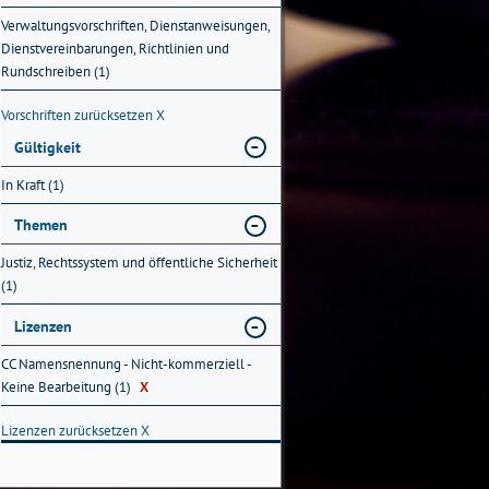
Verwaltungsvorschriften, Dienstanweisungen,
Dienstvereinbarungen, Richtlinien und
Rundschreiben (1)
Vorschriften zurücksetzen
X
Gültigkeit
In Kraft (1)
Themen
Justiz, Rechtssystem und öffentliche Sicherheit
(1)
Lizenzen
CC Namensnennung - Nicht-kommerziell -
Keine Bearbeitung (1)
X
Lizenzen zurücksetzen
X