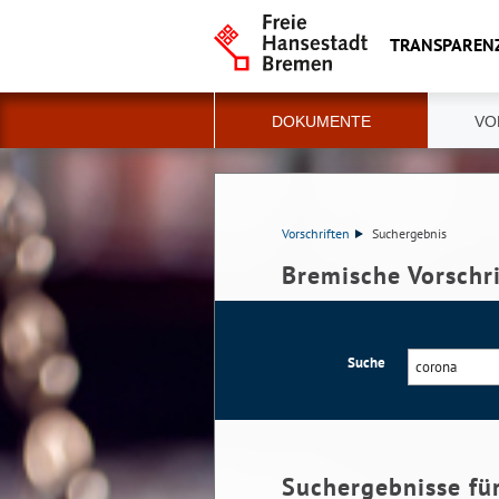
TRANSPAREN
DOKUMENTE
VO
Vorschriften
Suchergebnis
Bremische Vorschr
Suche
Suchergebnisse fü