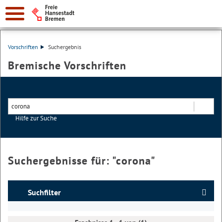
Vorschriften
Suchergebnis
Bremische Vorschriften
Hilfe zur Suche
Suchen
Suchergebnisse für: "
corona
"
Suchfilter