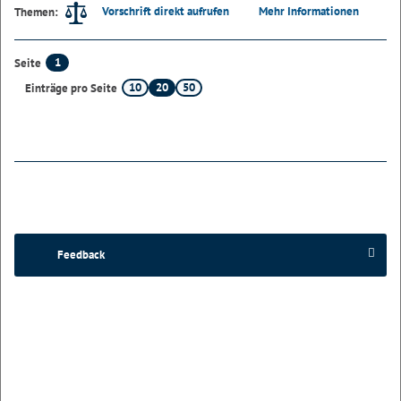
Vorschrift direkt aufrufen
Mehr Informationen
Themen:
1
Seite
10
20
50
Einträge pro Seite
Feedback