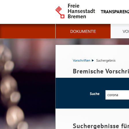
TRANSPAREN
DOKUMENTE
VO
Vorschriften
Suchergebnis
Bremische Vorschr
Suche
Suchergebnisse fü