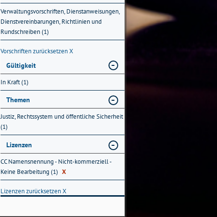
Verwaltungsvorschriften, Dienstanweisungen,
Dienstvereinbarungen, Richtlinien und
Rundschreiben (1)
Vorschriften zurücksetzen
X
Gültigkeit
In Kraft (1)
Themen
Justiz, Rechtssystem und öffentliche Sicherheit
(1)
Lizenzen
CC Namensnennung - Nicht-kommerziell -
Keine Bearbeitung (1)
X
Lizenzen zurücksetzen
X