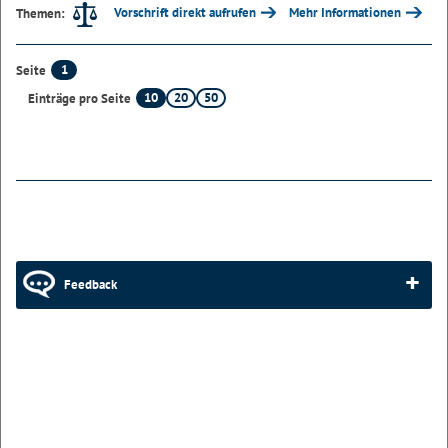
Vorschrift direkt aufrufen
Mehr Informationen
Themen:
1
Seite
10
20
50
Einträge pro Seite
Feedback