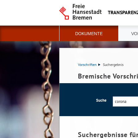
TRANSPAREN
DOKUMENTE
VO
Vorschriften
Suchergebnis
Bremische Vorschr
Suche
Suchergebnisse fü