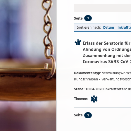
1
Seite
Sortieren nach:
Datum
Inkraftt
Erlass der Senatorin fü
Ahndung von Ordnungsw
Zusammenhang mit der 
Coronavirus SARS-CoV-
Dokumententyp:
Verwaltungsvorsch
Rundschreiben
• Verwaltungsvorsch
Stand: 10.04.2020 Inkrafttreten: 0
Themen:
1
Seite