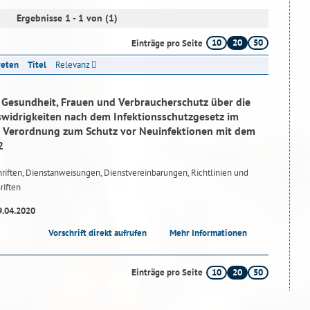
Ergebnisse 1 - 1 von (1)
10
20
50
Einträge pro Seite
reten
Titel
Relevanz
r Gesundheit, Frauen und Verbraucherschutz über die
idrigkeiten nach dem Infektionsschutzgesetz im
Verordnung zum Schutz vor Neuinfektionen mit dem
2
riften, Dienstanweisungen, Dienstvereinbarungen, Richtlinien und
riften
9.04.2020
Vorschrift direkt aufrufen
Mehr Informationen
10
20
50
Einträge pro Seite