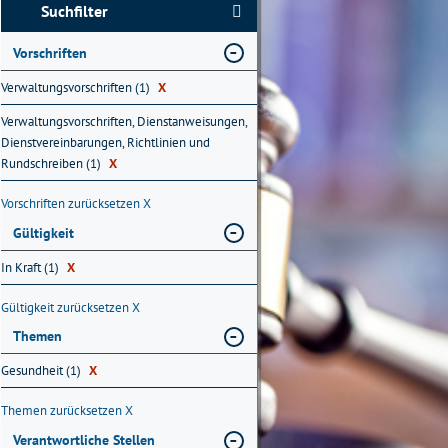
Suchfilter
Vorschriften
Verwaltungsvorschriften (1)
X
Verwaltungsvorschriften, Dienstanweisungen,
Dienstvereinbarungen, Richtlinien und
Rundschreiben (1)
X
Vorschriften zurücksetzen
X
Gültigkeit
In Kraft (1)
X
Gültigkeit zurücksetzen
X
Themen
Gesundheit (1)
X
Themen zurücksetzen
X
Verantwortliche Stellen