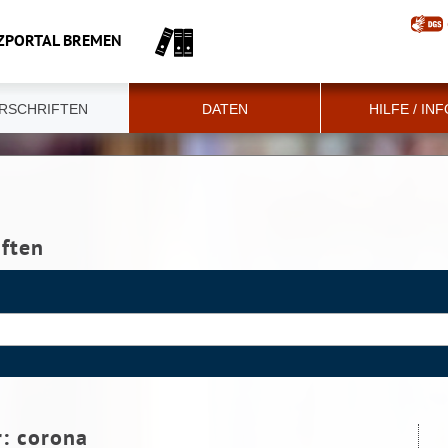
ZPORTAL BREMEN
RSCHRIFTEN
DATEN
HILFE / IN
iften
r:
corona