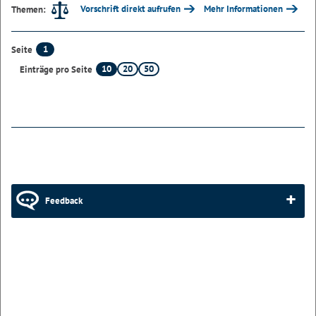
Vorschrift direkt aufrufen
Mehr Informationen
Themen:
1
Seite
10
20
50
Einträge pro Seite
Feedback