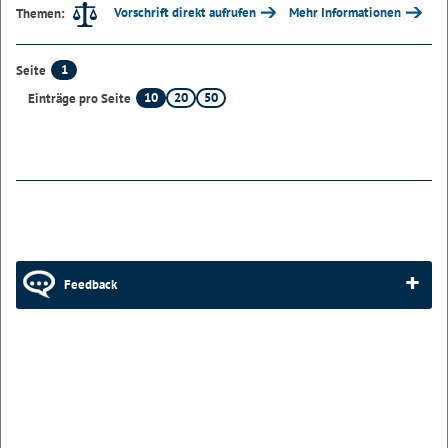
Vorschrift direkt aufrufen
Mehr Informationen
Themen:
1
Seite
10
20
50
Einträge pro Seite
Feedback