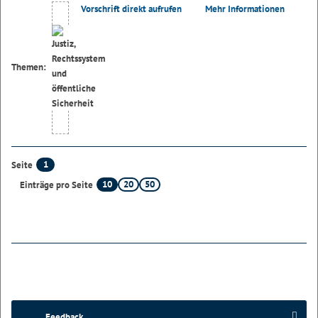
Vorschrift direkt aufrufen
Mehr Informationen
Themen:
1
Seite
10
20
50
Einträge pro Seite
Feedback