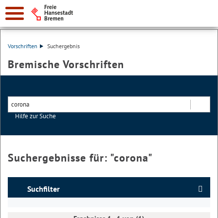
Vorschriften
Suchergebnis
Bremische Vorschriften
Hilfe zur Suche
Suchen
Suchergebnisse für: "
corona
"
Suchfilter