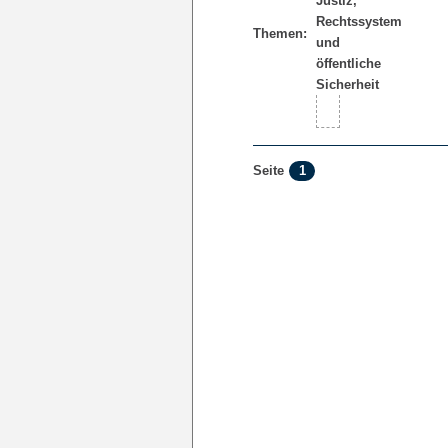
Themen:
1
Seite