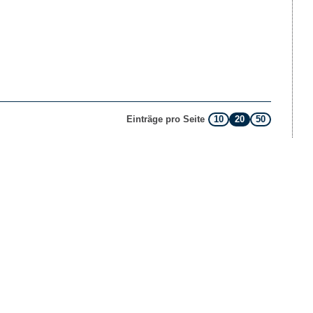
10
20
50
Einträge pro Seite