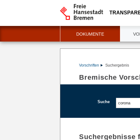
TRANSPAR
DOKUMENTE
VO
Vorschriften
Suchergebnis
Bremische Vorsch
Suche
Suchergebnisse 