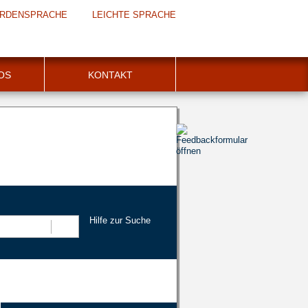
RDENSPRACHE
LEICHTE SPRACHE
FOS
KONTAKT
Hilfe zur Suche
Suchen