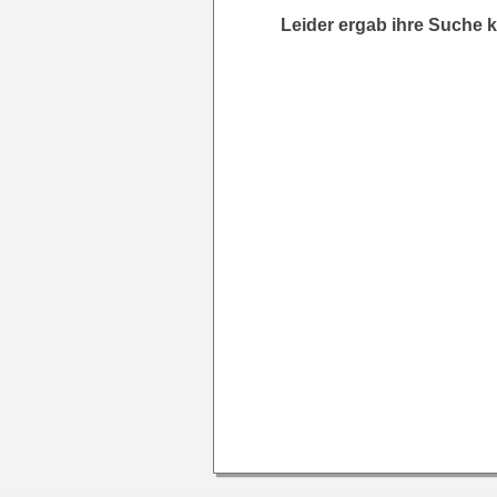
Leider ergab ihre Suche k