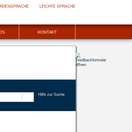
RDENSPRACHE
LEICHTE SPRACHE
FOS
KONTAKT
Hilfe zur Suche
Suchen