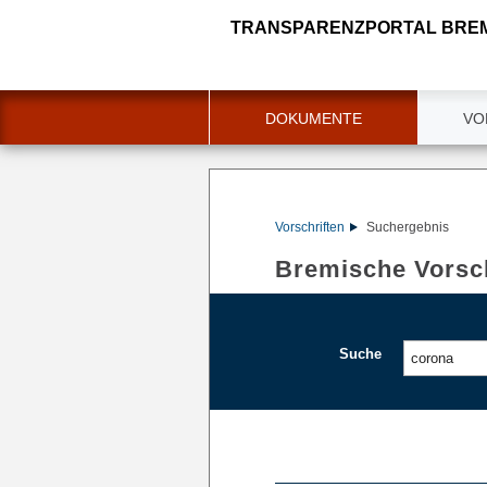
TRANSPARENZPORTAL BRE
DOKUMENTE
VO
Vorschriften
Suchergebnis
Bremische Vorsch
Suche