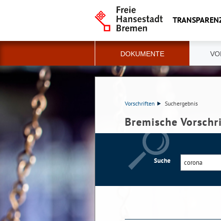
TRANSPAREN
DOKUMENTE
VO
Vorschriften
Suchergebnis
Bremische Vorschr
Suche