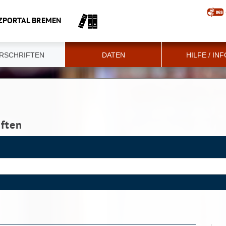
ZPORTAL BREMEN
RSCHRIFTEN
DATEN
HILFE / IN
iften