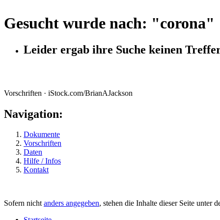
Gesucht wurde nach: "
corona
"
Leider ergab ihre Suche keinen Treffer
Vorschriften · iStock.com/BrianAJackson
Navigation:
Dokumente
Vorschriften
Daten
Hilfe / Infos
Kontakt
Sofern nicht
anders angegeben
, stehen die Inhalte dieser Seite unter 
Startseite