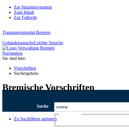
Zur Hauptnavigation
Zum Inhalt
Zur Fußzeile
Transparenzportal Bremen
Gebärdensprache
Leichte Sprache
Navigation
Sie sind hier:
Vorschriften
Suchergebnis
Bremische Vorschriften
Suche
Ajax-Suche
Zu Suchfiltern springen