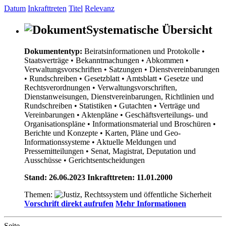
Datum
Inkrafttreten
Titel
Relevanz
Systematische Übersicht
Dokumententyp:
Beiratsinformationen und Protokolle
•
Staatsverträge
• Bekanntmachungen
• Abkommen
•
Verwaltungsvorschriften
• Satzungen
• Dienstvereinbarungen
• Rundschreiben
• Gesetzblatt
• Amtsblatt
• Gesetze und
Rechtsverordnungen
• Verwaltungsvorschriften,
Dienstanweisungen, Dienstvereinbarungen, Richtlinien und
Rundschreiben
• Statistiken
• Gutachten
• Verträge und
Vereinbarungen
• Aktenpläne
• Geschäftsverteilungs- und
Organisationspläne
• Informationsmaterial und Broschüren
•
Berichte und Konzepte
• Karten, Pläne und Geo-
Informationssysteme
• Aktuelle Meldungen und
Pressemitteilungen
• Senat, Magistrat, Deputation und
Ausschüsse
• Gerichtsentscheidungen
Stand: 26.06.2023 Inkrafttreten: 11.01.2000
Themen:
Vorschrift direkt aufrufen
Mehr Informationen
Seite