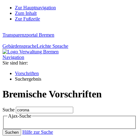
Zur Hauptnavigation
Zum Inhalt
Zur Fußzeile
Transparenzportal Bremen
Gebärdensprache
Leichte Sprache
Navigation
Sie sind hier:
Vorschriften
Suchergebnis
Bremische Vorschriften
Suche
Ajax-Suche
Hilfe zur Suche
Suchen