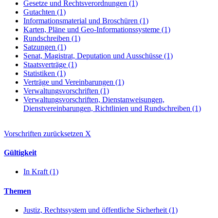
Gesetze und Rechtsverordnungen (1)
Gutachten (1)
Informationsmaterial und Broschüren (1)
Karten, Pläne und Geo-Informationssysteme (1)
Rundschreiben (1)
Satzungen (1)
Senat, Magistrat, Deputation und Ausschüsse (1)
Staatsverträge (1)
Statistiken (1)
Verträge und Vereinbarungen (1)
Verwaltungsvorschriften (1)
Verwaltungsvorschriften, Dienstanweisungen,
Dienstvereinbarungen, Richtlinien und Rundschreiben (1)
Vorschriften zurücksetzen
X
Gültigkeit
In Kraft (1)
Themen
Justiz, Rechtssystem und öffentliche Sicherheit (1)