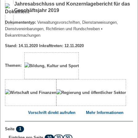
Jahresabschluss und Konzernlagebericht für das
Geschäftsjahr 2019
Dokumententyp:
Verwaltungsvorschriften, Dienstanweisungen,
Dienstvereinbarungen, Richtlinien und Rundschreiben
•
Bekanntmachungen
Stand: 14.11.2020 Inkrafttreten: 12.11.2020
Themen:
Vorschrift direkt aufrufen
Mehr Informationen
1
Seite
10
20
50
Einträge pro Seite