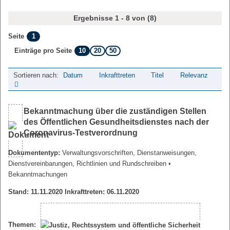
Ergebnisse 1 - 8 von (8)
1
Seite
10
20
50
Einträge pro Seite
Sortieren nach:
Datum
Inkrafttreten
Titel
Relevanz
Bekanntmachung über die zuständigen Stellen
des Öffentlichen Gesundheitsdienstes nach der
Coronavirus-Testverordnung
Dokumententyp:
Verwaltungsvorschriften, Dienstanweisungen,
Dienstvereinbarungen, Richtlinien und Rundschreiben
•
Bekanntmachungen
Stand: 11.11.2020 Inkrafttreten: 06.11.2020
Themen: