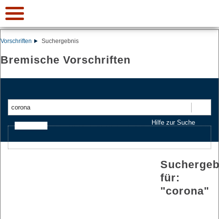
Vorschriften
Suchergebnis
Bremische Vorschriften
Suchen
Hilfe zur Suche
Ajax-Suche
Suchergeb
für:
"
corona
"