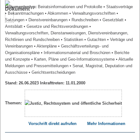
Dokumententyp:
Beiratsinformationen und Protokolle
• Staatsverträge
• Bekanntmachungen
• Abkommen
• Verwaltungsvorschriften
•
Satzungen
• Dienstvereinbarungen
• Rundschreiben
• Gesetzblatt
•
Amtsblatt
• Gesetze und Rechtsverordnungen
•
Verwaltungsvorschriften, Dienstanweisungen, Dienstvereinbarungen,
Richtlinien und Rundschreiben
• Statistiken
• Gutachten
• Verträge und
Vereinbarungen
• Aktenpläne
• Geschäftsverteilungs- und
Organisationspläne
• Informationsmaterial und Broschüren
• Berichte
und Konzepte
• Karten, Pläne und Geo-Informationssysteme
• Aktuelle
Meldungen und Pressemitteilungen
• Senat, Magistrat, Deputation und
Ausschüsse
• Gerichtsentscheidungen
Stand: 26.06.2023 Inkrafttreten: 11.01.2000
Themen:
Vorschrift direkt aufrufen
Mehr Informationen