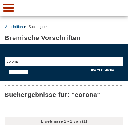
Vorschriften
Suchergebnis
Bremische Vorschriften
Suchen
Hilfe zur Suche
Ajax-Suche
Suchergebnisse für: "
corona
"
Ergebnisse 1 - 1 von (1)