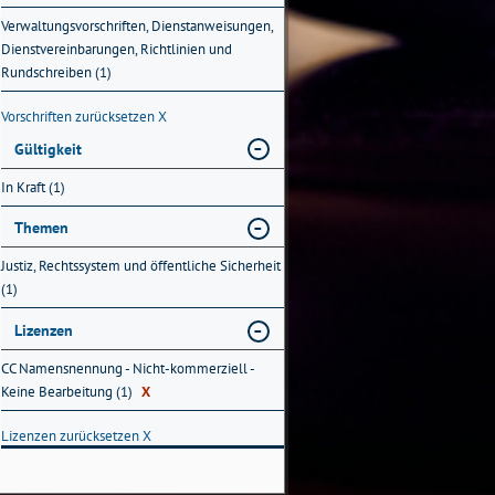
Verwaltungsvorschriften, Dienstanweisungen,
Dienstvereinbarungen, Richtlinien und
Rundschreiben (1)
Vorschriften zurücksetzen
X
Gültigkeit
In Kraft (1)
Themen
Justiz, Rechtssystem und öffentliche Sicherheit
(1)
Lizenzen
CC Namensnennung - Nicht-kommerziell -
Keine Bearbeitung (1)
X
Lizenzen zurücksetzen
X