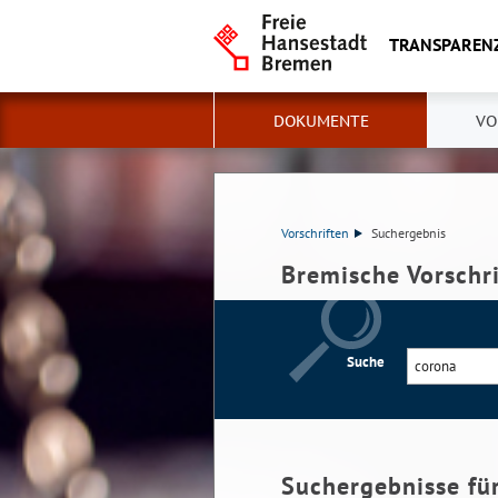
TRANSPAREN
DOKUMENTE
VO
Vorschriften
Suchergebnis
Bremische Vorschr
Suche
Suchergebnisse fü