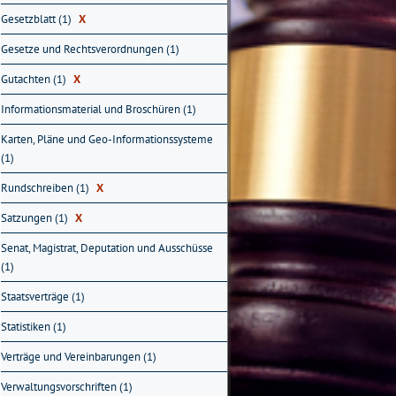
Gesetzblatt (1)
X
Gesetze und Rechtsverordnungen (1)
Gutachten (1)
X
Informationsmaterial und Broschüren (1)
Karten, Pläne und Geo-Informationssysteme
(1)
Rundschreiben (1)
X
Satzungen (1)
X
Senat, Magistrat, Deputation und Ausschüsse
(1)
Staatsverträge (1)
Statistiken (1)
Verträge und Vereinbarungen (1)
Verwaltungsvorschriften (1)