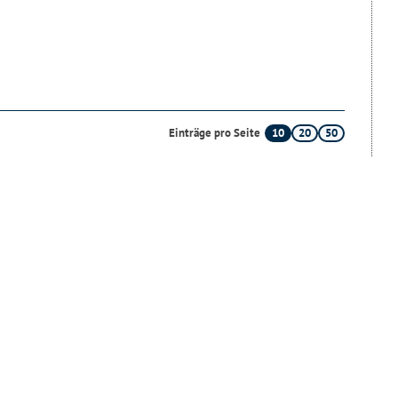
10
20
50
Einträge pro Seite