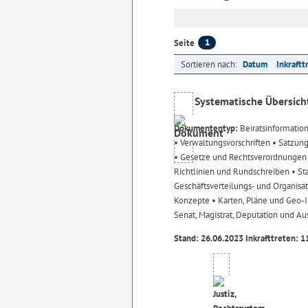
1
Seite
Sortieren nach:
Datum
Inkraftt
Systematische Übersich
Dokumententyp:
Beiratsinformatio
• Verwaltungsvorschriften
• Satzun
• Gesetze und Rechtsverordnunge
Richtlinien und Rundschreiben
• St
Geschäftsverteilungs- und Organisa
Konzepte
• Karten, Pläne und Geo
Senat, Magistrat, Deputation und A
Stand: 26.06.2023 Inkrafttreten: 1