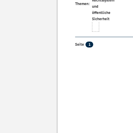
Themen:
1
Seite