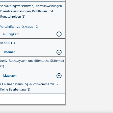
Verwaltungsvorschriften, Dienstanweisungen,
Dienstvereinbarungen, Richtlinien und
Rundschreiben (1)
Vorschriften zurücksetzen
X
Gültigkeit
In Kraft (1)
Themen
Justiz, Rechtssystem und öffentliche Sicherheit
(1)
Lizenzen
CC Namensnennung - Nicht-kommerziell -
Keine Bearbeitung (1)