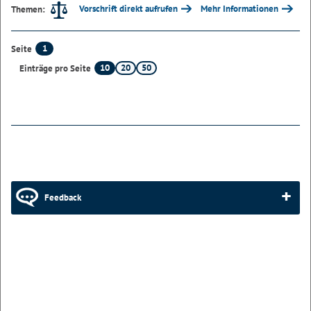
Vorschrift direkt aufrufen
Mehr Informationen
Themen:
1
Seite
10
20
50
Einträge pro Seite
Feedback