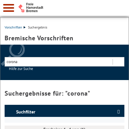
Vorschriften
Suchergebnis
Bremische Vorschriften
Hilfe zur Suche
Suchen
Suchergebnisse für: "
corona
"
Suchfilter