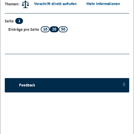
Vorschrift direkt aufrufen
Mehr Informationen
Themen:
1
Seite
10
20
50
Einträge pro Seite
Feedback