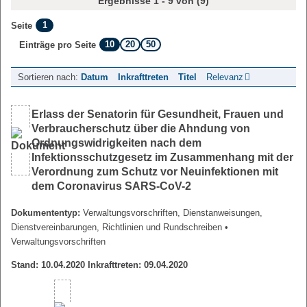
Ergebnisse 1 - 9 von (9)
1
Seite
10
20
50
Einträge pro Seite
Sortieren nach:
Datum
Inkrafttreten
Titel
Relevanz
Erlass der Senatorin für Gesundheit, Frauen und
Verbraucherschutz über die Ahndung von
Ordnungswidrigkeiten nach dem
Infektionsschutzgesetz im Zusammenhang mit der
Verordnung zum Schutz vor Neuinfektionen mit
dem Coronavirus SARS-CoV-2
Dokumententyp:
Verwaltungsvorschriften, Dienstanweisungen,
Dienstvereinbarungen, Richtlinien und Rundschreiben
•
Verwaltungsvorschriften
Stand: 10.04.2020 Inkrafttreten: 09.04.2020