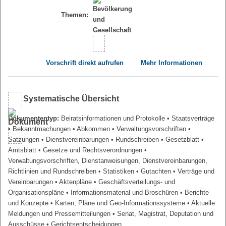
Themen:
Vorschrift direkt aufrufen
Mehr Informationen
Systematische Übersicht
Dokumententyp:
Beiratsinformationen und Protokolle
• Staatsverträge
• Bekanntmachungen
• Abkommen
• Verwaltungsvorschriften
•
Satzungen
• Dienstvereinbarungen
• Rundschreiben
• Gesetzblatt
•
Amtsblatt
• Gesetze und Rechtsverordnungen
•
Verwaltungsvorschriften, Dienstanweisungen, Dienstvereinbarungen,
Richtlinien und Rundschreiben
• Statistiken
• Gutachten
• Verträge und
Vereinbarungen
• Aktenpläne
• Geschäftsverteilungs- und
Organisationspläne
• Informationsmaterial und Broschüren
• Berichte
und Konzepte
• Karten, Pläne und Geo-Informationssysteme
• Aktuelle
Meldungen und Pressemitteilungen
• Senat, Magistrat, Deputation und
Ausschüsse
• Gerichtsentscheidungen