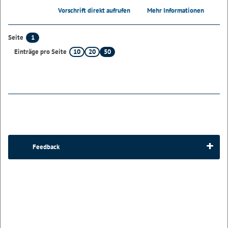
Vorschrift direkt aufrufen
Mehr Informationen
1
Seite
10
20
50
Einträge pro Seite
Feedback