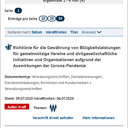
Ergebnisse 1 - 4 von (4)
1
Seite
10
20
50
Einträge pro Seite
Sortieren nach:
Datum
Inkrafttreten
Titel
Relevanz
Richtlinie für die Gewährung von Billigkeitsleistungen
für gemeinnützige Vereine und zivilgesellschaftliche
Initiativen und Organisationen aufgrund der
Auswirkungen der Corona-Pandemie
Dokumententyp:
Verwaltungsvorschriften, Dienstanweisungen,
Dienstvereinbarungen, Richtlinien und Rundschreiben
•
Verwaltungsvorschriften
Stand: 09.07.2020 Inkrafttreten: 06.07.2020
Außer Kraft
Themen:
Vorschrift direkt aufrufen
Mehr Informationen