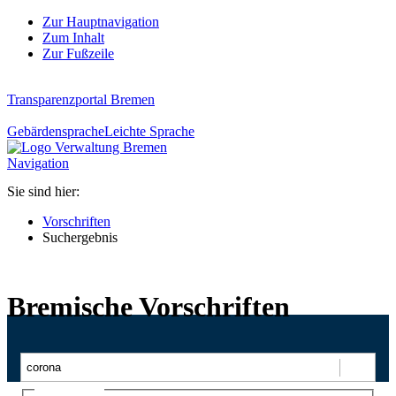
Zur Hauptnavigation
Zum Inhalt
Zur Fußzeile
Transparenzportal Bremen
Gebärdensprache
Leichte Sprache
Navigation
Sie sind hier:
Vorschriften
Suchergebnis
Bremische Vorschriften
Suchen
Ajax-Suche