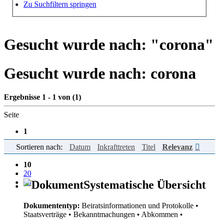
Hilfe zur Suche
Zu Suchfiltern springen
Gesucht wurde nach: "
corona
"
Gesucht wurde nach:
corona
Ergebnisse 1 - 1 von (1)
Seite
1
Sortieren nach:
Datum
Inkrafttreten
Titel
Relevanz
Einträge pro Seite
10
20
50
Systematische Übersicht
Dokumententyp:
Beiratsinformationen und Protokolle
•
Staatsverträge
• Bekanntmachungen
• Abkommen
•