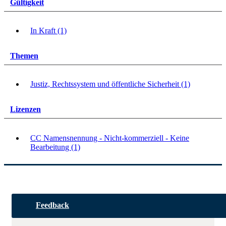
Gültigkeit
In Kraft (1)
Themen
Justiz, Rechtssystem und öffentliche Sicherheit (1)
Lizenzen
CC Namensnennung - Nicht-kommerziell - Keine
Bearbeitung (1)
Feedback