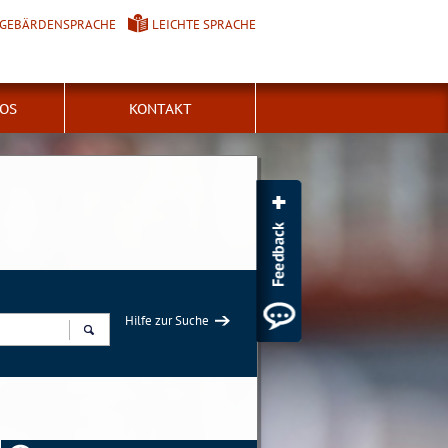
GEBÄRDENSPRACHE
LEICHTE SPRACHE
FOS
KONTAKT
Hilfe zur Suche
Suchen