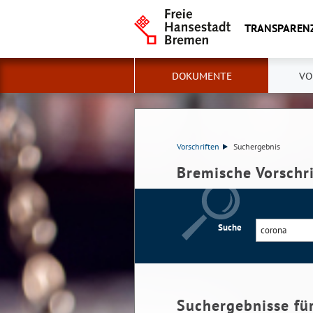
TRANSPAREN
DOKUMENTE
VO
Vorschriften
Suchergebnis
Bremische Vorschr
Suche
Suchergebnisse fü