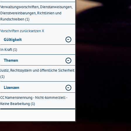
Verwaltungsvorschriften, Dienstanweisungen,
Dienstvereinbarungen, Richtlinien und
Rundschreiben (1)
Vorschriften zurücksetzen
X
Gültigkeit
In Kraft (1)
Themen
Justiz, Rechtssystem und öffentliche Sicherheit
(1)
Lizenzen
CC Namensnennung - Nicht-kommerziell -
Keine Bearbeitung (1)