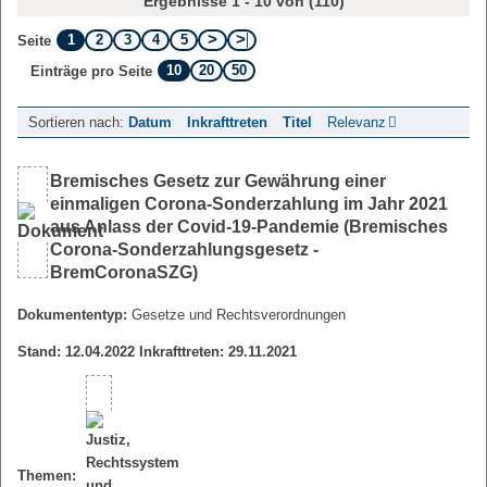
Ergebnisse 1 - 10 von (110)
1
2
3
4
5
Seite
10
20
50
Einträge pro Seite
Sortieren nach:
Datum
Inkrafttreten
Titel
Relevanz
Bremisches Gesetz zur Gewährung einer
einmaligen Corona-Sonderzahlung im Jahr 2021
aus Anlass der Covid-19-Pandemie (Bremisches
Corona-Sonderzahlungsgesetz -
BremCoronaSZG)
Dokumententyp:
Gesetze und Rechtsverordnungen
Stand: 12.04.2022 Inkrafttreten: 29.11.2021
Themen: