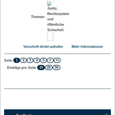
Themen:
Vorschrift direkt aufrufen
Mehr Informationen
1
2
3
4
5
Seite
10
20
50
Einträge pro Seite