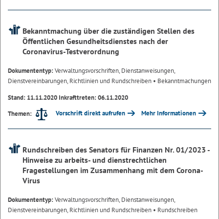
Bekanntmachung über die zuständigen Stellen des
Öffentlichen Gesundheitsdienstes nach der
Coronavirus-Testverordnung
Dokumententyp:
Verwaltungsvorschriften, Dienstanweisungen,
Dienstvereinbarungen, Richtlinien und Rundschreiben
• Bekanntmachungen
Stand: 11.11.2020 Inkrafttreten: 06.11.2020
Vorschrift direkt aufrufen
Mehr Informationen
Themen:
Rundschreiben des Senators für Finanzen Nr. 01/2023 -
Hinweise zu arbeits- und dienstrechtlichen
Fragestellungen im Zusammenhang mit dem Corona-
Virus
Dokumententyp:
Verwaltungsvorschriften, Dienstanweisungen,
Dienstvereinbarungen, Richtlinien und Rundschreiben
• Rundschreiben