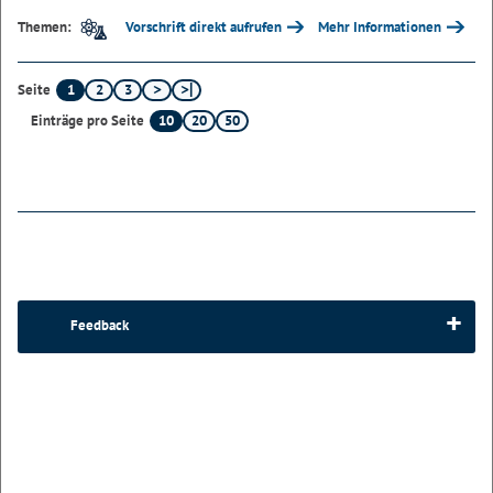
Vorschrift direkt aufrufen
Mehr Informationen
Themen:
1
2
3
Seite
10
20
50
Einträge pro Seite
Feedback