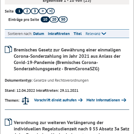
Ergebnisse 1 - 10 von (23)
1
2
3
Seite
10
20
50
Einträge pro Seite
Sortieren nach:
Datum
Inkrafttreten
Titel
Relevanz
Bremisches Gesetz zur Gewährung einer einmaligen
Corona-Sonderzahlung im Jahr 2021 aus Anlass der
Covid-19-Pandemie (Bremisches Corona-
Sonderzahlungsgesetz - BremCoronaSZG)
Dokumententyp:
Gesetze und Rechtsverordnungen
Stand: 12.04.2022 Inkrafttreten: 29.11.2021
Vorschrift direkt aufrufen
Mehr Informationen
Themen:
Verordnung zur weiteren Verlängerung der
individuellen Regelstudienzeit nach § 55 Absatz 3a Satz