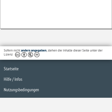
Sofern nicht
anders angegeben
, stehen die Inhalte dieser Seite unter der
Lizenz
Startseite
Hilfe / Infos
Nutzungsbedingungen
Barrierefreiheit
Datenschutzerklärung