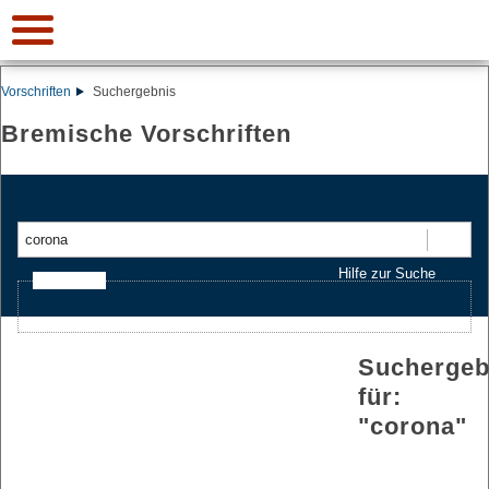
Vorschriften
Suchergebnis
Bremische Vorschriften
Suchen
Hilfe zur Suche
Ajax-Suche
Suchergeb
für:
"
corona
"