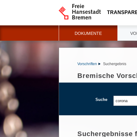
TRANSPAR
DOKUMENTE
VO
Vorschriften
Suchergebnis
Bremische Vorsch
Suche
Suchergebnisse 