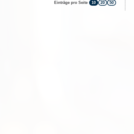
10
20
50
Einträge pro Seite