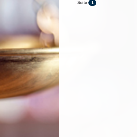
1
Seite