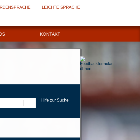
RDENSPRACHE
LEICHTE SPRACHE
FOS
KONTAKT
Hilfe zur Suche
Suchen