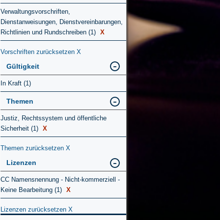
Verwaltungsvorschriften,
Dienstanweisungen, Dienstvereinbarungen,
Richtlinien und Rundschreiben (1)
X
Vorschriften zurücksetzen
X
Gültigkeit
In Kraft (1)
Themen
Justiz, Rechtssystem und öffentliche
Sicherheit (1)
X
Themen zurücksetzen
X
Lizenzen
CC Namensnennung - Nicht-kommerziell -
Keine Bearbeitung (1)
X
Lizenzen zurücksetzen
X