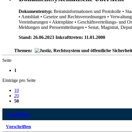
Dokumententyp:
Beiratsinformationen und Protokolle
• Sta
• Amtsblatt
• Gesetze und Rechtsverordnungen
• Verwaltung
Vereinbarungen
• Aktenpläne
• Geschäftsverteilungs- und O
Meldungen und Pressemitteilungen
• Senat, Magistrat, Dep
Stand: 26.06.2023 Inkrafttreten: 11.01.2000
Themen:
Seite
1
Einträge pro Seite
10
20
50
Suchfilter
Vorschriften