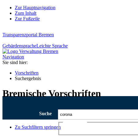
Zur Hauptnavigation
Zum Inhalt
Zur Fußzeile
Transparenzportal Bremen
Gebärdensprache
Leichte Sprache
Navigation
Sie sind hier:
Vorschriften
Suchergebnis
Bremische Vorschriften
Suche
Ajax-Suche
Zu Suchfiltern springen