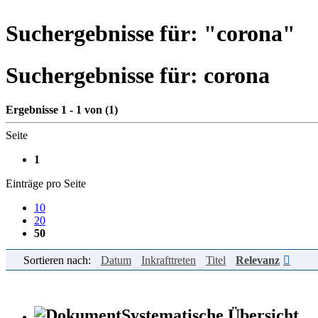
Suchergebnisse für: "
corona
"
Suchergebnisse für:
corona
Ergebnisse 1 - 1 von (1)
Seite
1
Einträge pro Seite
10
20
50
Sortieren nach:
Datum
Inkrafttreten
Titel
Relevanz
Systematische Übersicht