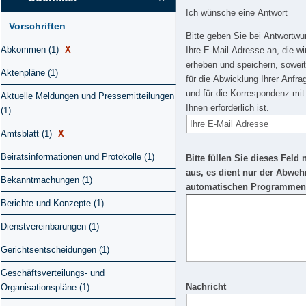
Ich wünsche eine Antwort
Vorschriften
Bitte geben Sie bei Antwortw
Abkommen (1)
X
Ihre E-Mail Adresse an, die wi
erheben und speichern, soweit
Aktenpläne (1)
für die Abwicklung Ihrer Anfra
und für die Korrespondenz mit
Aktuelle Meldungen und Pressemitteilungen
Ihnen erforderlich ist.
(1)
Amtsblatt (1)
X
Beiratsinformationen und Protokolle (1)
Bitte füllen Sie dieses Feld 
aus, es dient nur der Abweh
Bekanntmachungen (1)
automatischen Programmen
Berichte und Konzepte (1)
Dienstvereinbarungen (1)
Gerichtsentscheidungen (1)
Geschäftsverteilungs- und
Nachricht
Organisationspläne (1)