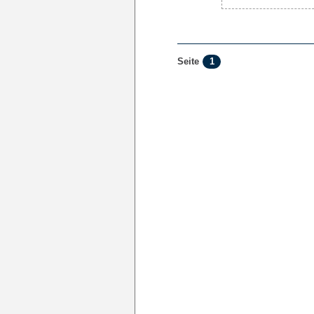
1
Seite