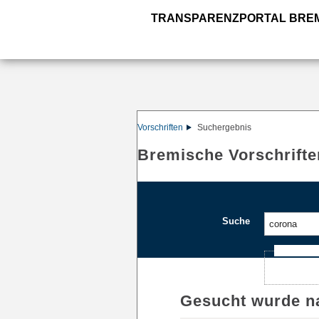
TRANSPARENZPORTAL BRE
Vorschriften
Suchergebnis
Bremische Vorschrifte
Suche
Ajax-Such
Gesucht wurde n