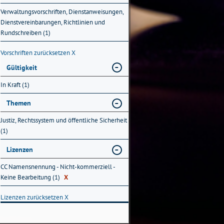
Verwaltungsvorschriften, Dienstanweisungen,
Dienstvereinbarungen, Richtlinien und
Rundschreiben (1)
Vorschriften zurücksetzen
X
Gültigkeit
In Kraft (1)
Themen
Justiz, Rechtssystem und öffentliche Sicherheit
(1)
Lizenzen
CC Namensnennung - Nicht-kommerziell -
Keine Bearbeitung (1)
X
Lizenzen zurücksetzen
X