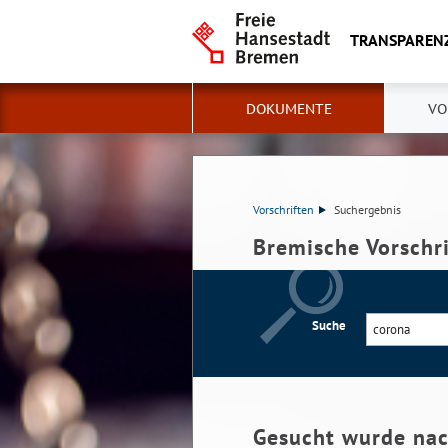
TRANSPAREN
DOKUMENTE
VO
Vorschriften
Suchergebnis
Bremische Vorschr
Suche
Gesucht wurde na