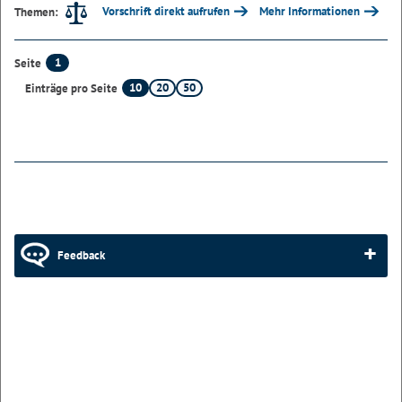
Vorschrift direkt aufrufen
Mehr Informationen
Themen:
1
Seite
10
20
50
Einträge pro Seite
Feedback