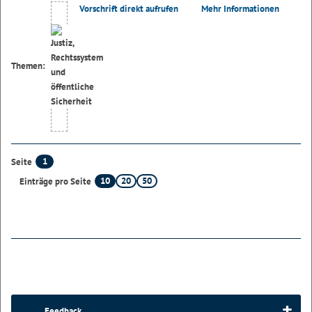
Vorschrift direkt aufrufen
Mehr Informationen
Themen:
1
Seite
10
20
50
Einträge pro Seite
Feedback