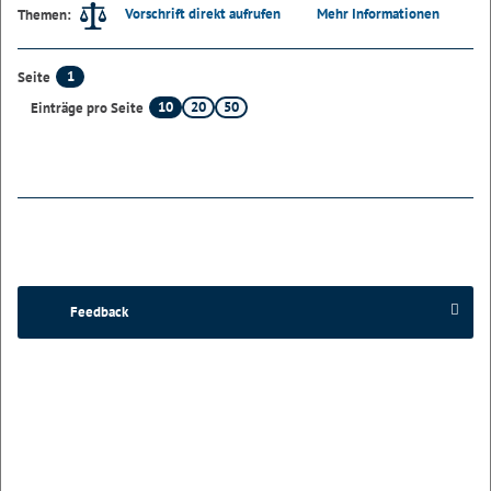
Vorschrift direkt aufrufen
Mehr Informationen
Themen:
1
Seite
10
20
50
Einträge pro Seite
Feedback