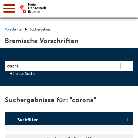
Vorschriften
Suchergebnis
Bremische Vorschriften
Hilfe zur Suche
Suchen
Suchergebnisse für: "
corona
"
Suchfilter