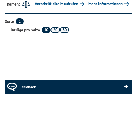
Vorschrift direkt aufrufen
Mehr Informationen
Themen:
1
Seite
10
20
50
Einträge pro Seite
Feedback